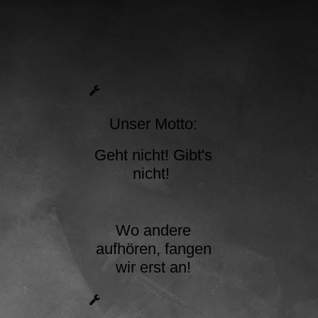
Unser Motto:
Geht nicht! Gibt's
nicht!
Wo andere
aufhören, fangen
wir erst an!