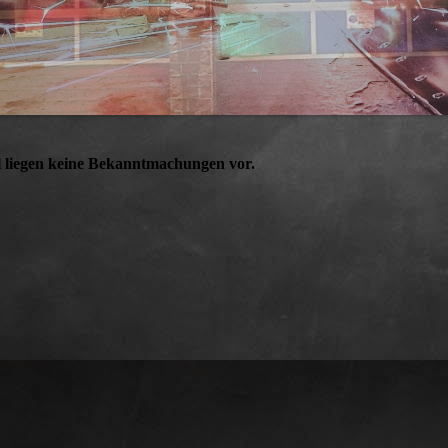
l liegen keine Bekanntmachungen vor.