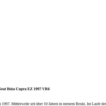
Rennsemmel
Seat Ibiza Cupra EZ 1997 VR6
n 1997. Mittlerweile seit über 10 Jahren in meinem Besitz. Im Laufe der