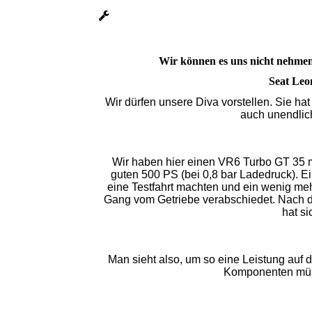
Wir können es uns nicht nehmen 
Seat Leo
Wir dürfen unsere Diva vorstellen. Sie hat 
auch unendlic
Wir haben hier einen VR6 Turbo GT 35 m
guten 500 PS (bei 0,8 bar Ladedruck). Ei
eine Testfahrt machten und ein wenig me
Gang vom Getriebe verabschiedet. Nach 
hat si
Man sieht also, um so eine Leistung auf d
Komponenten müss