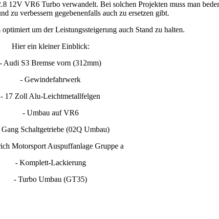
 2.8 12V VR6 Turbo verwandelt. Bei solchen Projekten muss man bede
nd zu verbessern gegebenenfalls auch zu ersetzen gibt.
optimiert um der Leistungssteigerung auch Stand zu halten.
Hier ein kleiner Einblick:
- Audi S3 Bremse vorn (312mm)
- Gewindefahrwerk
- 17 Zoll Alu-Leichtmetallfelgen
- Umbau auf VR6
6 Gang Schaltgetriebe (02Q Umbau)
drich Motorsport Auspuffanlage Gruppe a
- Komplett-Lackierung
- Turbo Umbau (GT35)